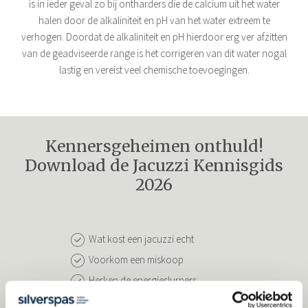
is in ieder geval zo bij ontharders die de calcium uit het water
halen door de alkaliniteit en pH van het water extreem te
verhogen. Doordat de alkaliniteit en pH hierdoor erg ver afzitten
van de geadviseerde range is het corrigeren van dit water nogal
lastig en vereist veel chemische toevoegingen.
Kennersgeheimen onthuld!
Download de Jacuzzi Kennisgids
2026
Wat kost een jacuzzi echt
Voorkom een miskoop
Herken de energieslurpers
30 kritische vragen aan de verkoper