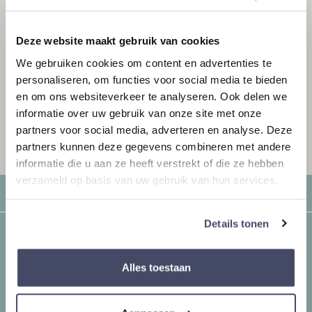
Meer dan 45.000x gedownload
Deze website maakt gebruik van cookies
Download gratis de Jacuzzi Kennisgids 2026
We gebruiken cookies om content en advertenties te
personaliseren, om functies voor social media te bieden
Ook verkrijgbaar voor 19,95 via bol.com
en om ons websiteverkeer te analyseren. Ook delen we
informatie over uw gebruik van onze site met onze
partners voor social media, adverteren en analyse. Deze
partners kunnen deze gegevens combineren met andere
informatie die u aan ze heeft verstrekt of die ze hebben
verzameld op basis van uw gebruik van hun services.
Details tonen
Modellen
Silverspas 3
Alles toestaan
Silverspas 4
Silverspas 4XL