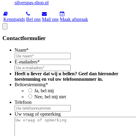
silverspas-shop.nl
Kennisgids
Bel ons
Mail ons
Maak afspraak
Contactformulier
Naam
*
E-mailadres
*
Heeft u liever dat wij u bellen? Geef dan hieronder
toestemming en vul uw telefoonnummer in.
Beltoestemming
*
Ja, bel mij
Nee, bel mij niet
Telefoon
Uw vraag of opmerking