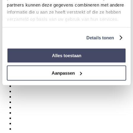
partners kunnen deze gegevens combineren met andere
Ook verkrijgbaar voor 19,95 via bol.com
informatie die u aan ze heeft verstrekt of die ze hebben
verzameld op basis van uw gebruik van hun services.
Download gratis de Jacuzzi Kennisgids 2026
Details tonen
Naam
*
E-mailadres
*
Alles toestaan
Aanpassen