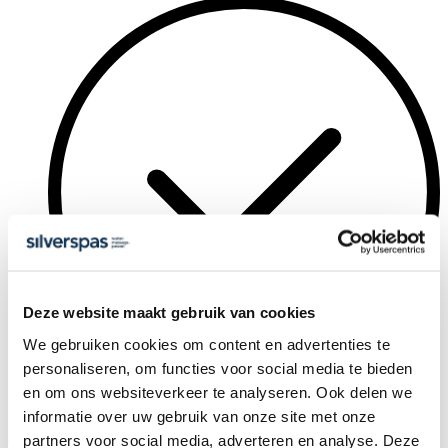
Deze website maakt gebruik van cookies
We gebruiken cookies om content en advertenties te
personaliseren, om functies voor social media te bieden
en om ons websiteverkeer te analyseren. Ook delen we
Meer dan 45.000x gedownload
informatie over uw gebruik van onze site met onze
Download gratis de Jacuzzi Kennisgids 2026
partners voor social media, adverteren en analyse. Deze