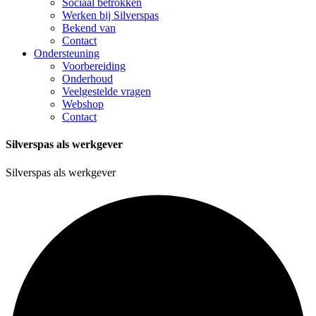
Sociaal betrokken
Werken bij Silverspas
Bekend van
Contact
Ondersteuning
Voorbereiding
Onderhoud
Veelgestelde vragen
Webshop
Contact
Silverspas als werkgever
Silverspas als werkgever