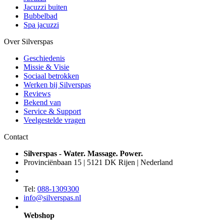
Jacuzzi buiten
Bubbelbad
Spa jacuzzi
Over Silverspas
Geschiedenis
Missie & Visie
Sociaal betrokken
Werken bij Silverspas
Reviews
Bekend van
Service & Support
Veelgestelde vragen
Contact
Silverspas - Water. Massage. Power.
Provinciënbaan 15 | 5121 DK Rijen | Nederland
Tel:
088-1309300
info@silverspas.nl
Webshop