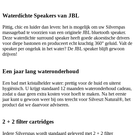
Waterdichte Speakers van JBL
Pittig, chic en luider dan leven: het is mogelijk om uw Silverspas
massagebad te voorzien van een originele JBL bluetooth speaker.
Deze waterdichte surround speaker heeft goede akoestische drivers
voor diepe bastonen en produceert echt krachtig 360° geluid. Valt de
speaker per ongeluk in het water? De JBL speaker blijft gewoon
drijven!
Een jaar lang wateronderhoud
Een bad met kristalhelder water: prettig voor de huid en uiterst
hygiënisch. U krijgt standaard 12 maanden wateronderhoud cadeau,
zodat u daar geen extra kosten voor hoeft te maken. Na het eerste
jaar kunt u gewoon weer bij ons terecht voor Silveszt Natural®, het
product dat we daarvoor adviseren.
2 + 2 filter cartridges
Iedere Silverspas wordt standaard geleverd met 2 + 2 filter