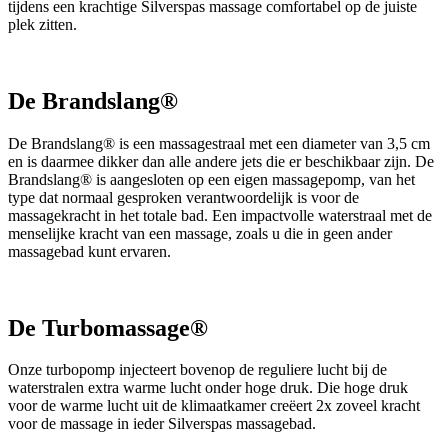
tijdens een krachtige Silverspas massage comfortabel op de juiste
plek zitten.
De Brandslang®
De Brandslang® is een massagestraal met een diameter van 3,5 cm
en is daarmee dikker dan alle andere jets die er beschikbaar zijn. De
Brandslang® is aangesloten op een eigen massagepomp, van het
type dat normaal gesproken verantwoordelijk is voor de
massagekracht in het totale bad. Een impactvolle waterstraal met de
menselijke kracht van een massage, zoals u die in geen ander
massagebad kunt ervaren.
De Turbomassage®
Onze turbopomp injecteert bovenop de reguliere lucht bij de
waterstralen extra warme lucht onder hoge druk. Die hoge druk
voor de warme lucht uit de klimaatkamer creëert 2x zoveel kracht
voor de massage in ieder Silverspas massagebad.