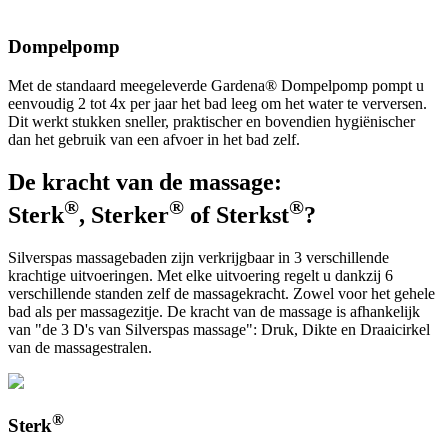
Dompelpomp
Met de standaard meegeleverde Gardena® Dompelpomp pompt u
eenvoudig 2 tot 4x per jaar het bad leeg om het water te verversen.
Dit werkt stukken sneller, praktischer en bovendien hygiënischer
dan het gebruik van een afvoer in het bad zelf.
De kracht van de massage:
®
®
®
Sterk
, Sterker
of Sterkst
?
Silverspas massagebaden zijn verkrijgbaar in 3 verschillende
krachtige uitvoeringen. Met elke uitvoering regelt u dankzij 6
verschillende standen zelf de massagekracht. Zowel voor het gehele
bad als per massagezitje. De kracht van de massage is afhankelijk
van "de 3 D's van Silverspas massage": Druk, Dikte en Draaicirkel
van de massagestralen.
®
Sterk