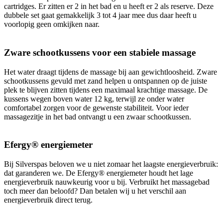
cartridges. Er zitten er 2 in het bad en u heeft er 2 als reserve. Deze
dubbele set gaat gemakkelijk 3 tot 4 jaar mee dus daar heeft u
voorlopig geen omkijken naar.
Zware schootkussens voor een stabiele massage
Het water draagt tijdens de massage bij aan gewichtloosheid. Zware
schootkussens gevuld met zand helpen u ontspannen op de juiste
plek te blijven zitten tijdens een maximaal krachtige massage. De
kussens wegen boven water 12 kg, terwijl ze onder water
comfortabel zorgen voor de gewenste stabiliteit. Voor ieder
massagezitje in het bad ontvangt u een zwaar schootkussen.
Efergy® energiemeter
Bij Silverspas beloven we u niet zomaar het laagste energieverbruik:
dat garanderen we. De Efergy® energiemeter houdt het lage
energieverbruik nauwkeurig voor u bij. Verbruikt het massagebad
toch meer dan beloofd? Dan betalen wij u het verschil aan
energieverbruik direct terug.