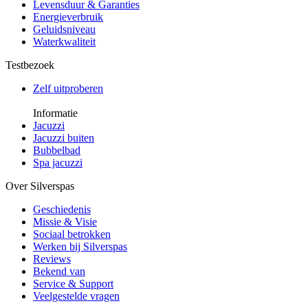
Levensduur & Garanties
Energieverbruik
Geluidsniveau
Waterkwaliteit
Testbezoek
Zelf uitproberen
Informatie
Jacuzzi
Jacuzzi buiten
Bubbelbad
Spa jacuzzi
Over Silverspas
Geschiedenis
Missie & Visie
Sociaal betrokken
Werken bij Silverspas
Reviews
Bekend van
Service & Support
Veelgestelde vragen