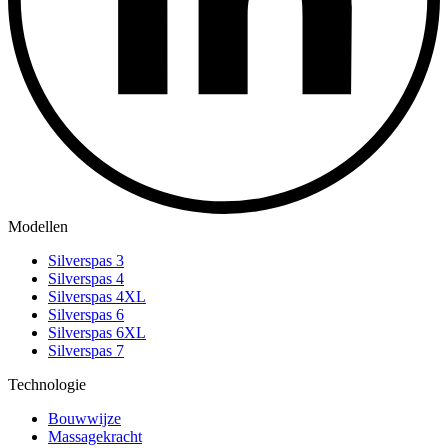
Modellen
Silverspas 3
Silverspas 4
Silverspas 4XL
Silverspas 6
Silverspas 6XL
Silverspas 7
Technologie
Bouwwijze
Massagekracht