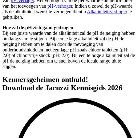
van
pH-verlager
. Het verhogen van de pH-waarde kan doormiddel
van het toevoegen van
pH-verhoger
. Indien u zowel de pH-waarde
als de alkaliniteit wenst te verhogen dient u
Alkaliniteit-verhoger
te
gebruiken.
Hoe zal de pH zich gaan gedragen
Bij een juiste waarde van de alkaliniteit zal de pH de neiging hebben
om langzaam te stijgen. Bij een te lage alkaliniteit zal de pH de
neiging hebben om te dalen door de toevoeging van
onderhoudsmiddelen met een lage pH zoals chloor tabletten (pH:
2.0) of chloorvrije shock (pH: 2.0). Bij een te hoge alkaliniteit zal de
pH de neiging hebben om te snel boven de ideale range uit te
stijgen.
Kennersgeheimen onthuld!
Download de Jacuzzi Kennisgids 2026