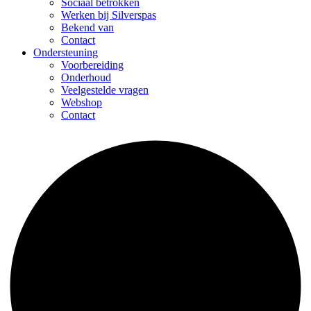
Sociaal betrokken
Werken bij Silverspas
Bekend van
Contact
Ondersteuning
Voorbereiding
Onderhoud
Veelgestelde vragen
Webshop
Contact